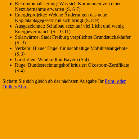
Rekommunalisierung: Was sich Kommunen von einer
Netzübernahme erwarten (S. 6-7)
Energieprojekte: Welche Änderungen das neue
Kapitalanlagegesetz mit sich bringt (S. 8-9)
Ausgezeichnet: Schulbau setzt auf viel Licht und wenig
Energieverbrauch (S. 10-11)
Solarwärme: Stadt Freiburg verpflichtet Grundstückskäufer
(S. 3)
Verkehr: Blauer Engel für nachhaltige Mobilitätsangebote
(S.3)
Umstritten: Windkraft in Bayern (S.4)
Rüge: Bundesrechnungshof kritisiert Ökostrom-Zertifikate
(S.4)
Sichern Sie sich gleich ab der nächsten Ausgabe Ihr
Print- oder
Online-Abo
.