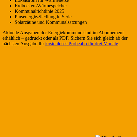
Lokalstrom für Wärmenetze
Erdbecken-Wärmespeicher
Kommunalrichtlinie 2025
Plusenergie-Siedlung in Serie
Solarzäune und Kommunalsatzungen
Aktuelle Ausgaben der Energiekommune sind im Abonnement
erhältlich – gedruckt oder als PDF. Sichern Sie sich gleich ab der
nächsten Ausgabe Ihr
kostenloses Probeabo für drei Monate
.